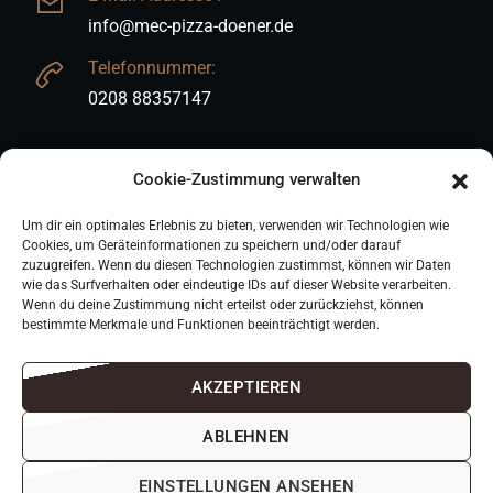
info@mec-pizza-doener.de
Telefonnummer:
0208 88357147
Cookie-Zustimmung verwalten
INFORMATIONEN
Um dir ein optimales Erlebnis zu bieten, verwenden wir Technologien wie
Cookies, um Geräteinformationen zu speichern und/oder darauf
Kontakt
zuzugreifen. Wenn du diesen Technologien zustimmst, können wir Daten
wie das Surfverhalten oder eindeutige IDs auf dieser Website verarbeiten.
Impressum
Wenn du deine Zustimmung nicht erteilst oder zurückziehst, können
bestimmte Merkmale und Funktionen beeinträchtigt werden.
Datenschutz
Cookie-Richtlinie (EU)
AKZEPTIEREN
ABLEHNEN
EINSTELLUNGEN ANSEHEN